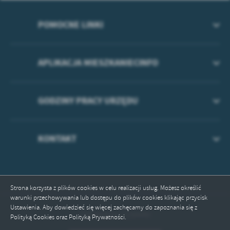
POMOCNE LINKI
APLIKACJA MIESZKANIECINFO
GODZINY PRACY URZĘDU
KONTAKT
Strona korzysta z plików cookies w celu realizacji usług. Możesz określić
warunki przechowywania lub dostępu do plików cookies klikając przycisk
Ustawienia. Aby dowiedzieć się więcej zachęcamy do zapoznania się z
Odwiedzin: 1239440
Polityką Cookies oraz Polityką Prywatności.