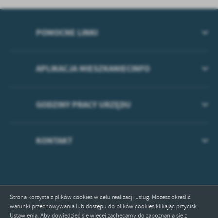
POMOCNE LINKI
APLIKACJA MIESZKANIECINFO
GODZINY PRACY URZĘDU
KONTAKT
Strona korzysta z plików cookies w celu realizacji usług. Możesz określić
warunki przechowywania lub dostępu do plików cookies klikając przycisk
Odwiedzin: 1239787
ZAPISZ WYBRANE
Ustawienia. Aby dowiedzieć się więcej zachęcamy do zapoznania się z