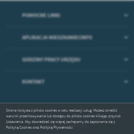
POMOCNE LINKI
APLIKACJA MIESZKANIECINFO
GODZINY PRACY URZĘDU
KONTAKT
Strona korzysta z plików cookies w celu realizacji usług. Możesz określić
warunki przechowywania lub dostępu do plików cookies klikając przycisk
Ustawienia. Aby dowiedzieć się więcej zachęcamy do zapoznania się z
Odwiedzin: 1239833
Polityką Cookies oraz Polityką Prywatności.