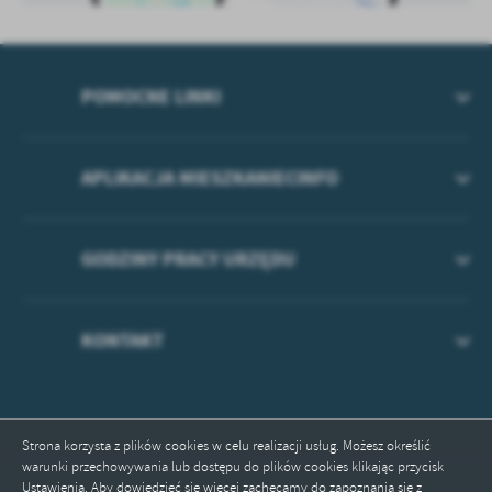
POMOCNE LINKI
APLIKACJA MIESZKANIECINFO
GODZINY PRACY URZĘDU
KONTAKT
Strona korzysta z plików cookies w celu realizacji usług. Możesz określić
warunki przechowywania lub dostępu do plików cookies klikając przycisk
Ustawienia. Aby dowiedzieć się więcej zachęcamy do zapoznania się z