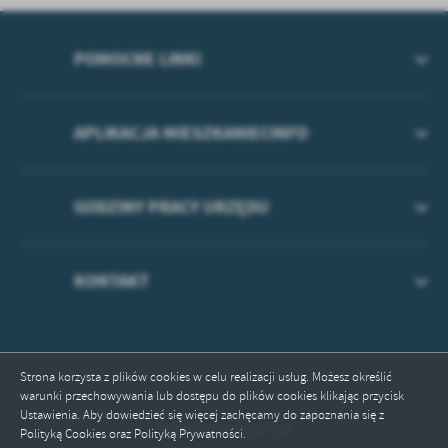
POMOCNE LINKI
APLIKACJA MIESZKANIECINFO
GODZINY PRACY URZĘDU
KONTAKT
Strona korzysta z plików cookies w celu realizacji usług. Możesz określić
warunki przechowywania lub dostępu do plików cookies klikając przycisk
Ustawienia. Aby dowiedzieć się więcej zachęcamy do zapoznania się z
Odwiedzin: 1239760
Polityką Cookies oraz Polityką Prywatności.