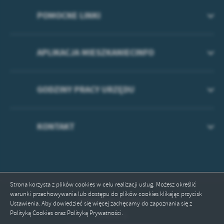
POMOCNE LINKI
APLIKACJA MIESZKANIECINFO
GODZINY PRACY URZĘDU
KONTAKT
Strona korzysta z plików cookies w celu realizacji usług. Możesz określić
warunki przechowywania lub dostępu do plików cookies klikając przycisk
Odwiedzin: 1239828
Ustawienia. Aby dowiedzieć się więcej zachęcamy do zapoznania się z
Polityką Cookies oraz Polityką Prywatności.
Online: 1