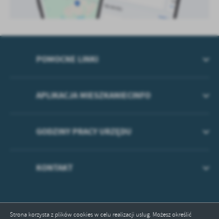
POMOCNE LINKI
APLIKACJA MIESZKANIECINFO
GODZINY PRACY URZĘDU
KONTAKT
Strona korzysta z plików cookies w celu realizacji usług. Możesz określić