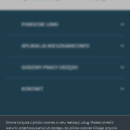
POMOCNE LINKI
APLIKACJA MIESZKANIECINFO
GODZINY PRACY URZĘDU
KONTAKT
Strona korzysta z plików cookies w celu realizacji usług. Możesz określić
warunki przechowywania lub dostępu do plików cookies klikając przycisk