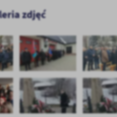
leria zdjęć