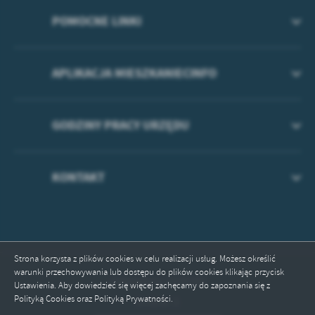
POMOCNE LINKI
APLIKACJA MIESZKANIECINFO
GODZINY PRACY URZĘDU
KONTAKT
Strona korzysta z plików cookies w celu realizacji usług. Możesz określić
warunki przechowywania lub dostępu do plików cookies klikając przycisk
Odwiedzin: 1239760
Ustawienia. Aby dowiedzieć się więcej zachęcamy do zapoznania się z
Polityką Cookies oraz Polityką Prywatności.
Online: 3
ZAPISZ WYBRANE