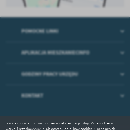
POMOCNE LINKI
APLIKACJA MIESZKANIECINFO
GODZINY PRACY URZĘDU
KONTAKT
Strona korzysta z plików cookies w celu realizacji usług. Możesz określić
warunki przechowywania lub dostępu do plików cookies klikając przycisk