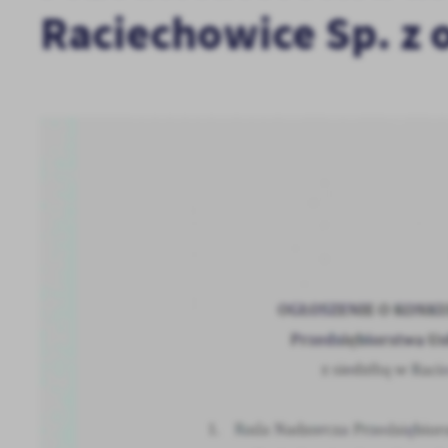
Raciechowice Sp. z 