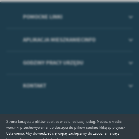
POMOCNE LINKI
APLIKACJA MIESZKANIECINFO
GODZINY PRACY URZĘDU
KONTAKT
Strona korzysta z plików cookies w celu realizacji usług. Możesz określić
warunki przechowywania lub dostępu do plików cookies klikając przycisk
Odwiedzin: 1239440
Ustawienia. Aby dowiedzieć się więcej zachęcamy do zapoznania się z