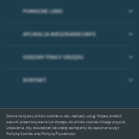
POMOCNE LINKI
APLIKACJA MIESZKANIECINFO
GODZINY PRACY URZĘDU
KONTAKT
Strona korzysta z plików cookies w celu realizacji usług. Możesz określić
warunki przechowywania lub dostępu do plików cookies klikając przycisk
Odwiedzin: 1239604
Ustawienia. Aby dowiedzieć się więcej zachęcamy do zapoznania się z
Polityką Cookies oraz Polityką Prywatności.
Online: 3