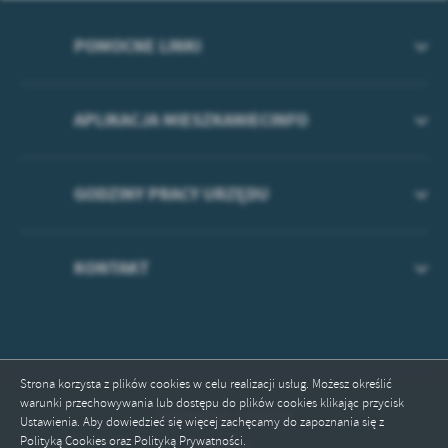
POMOCNE LINKI
APLIKACJA MIESZKANIECINFO
GODZINY PRACY URZĘDU
KONTAKT
Strona korzysta z plików cookies w celu realizacji usług. Możesz określić
warunki przechowywania lub dostępu do plików cookies klikając przycisk
Odwiedzin: 1239634
Ustawienia. Aby dowiedzieć się więcej zachęcamy do zapoznania się z
Polityką Cookies oraz Polityką Prywatności.
Online: 3