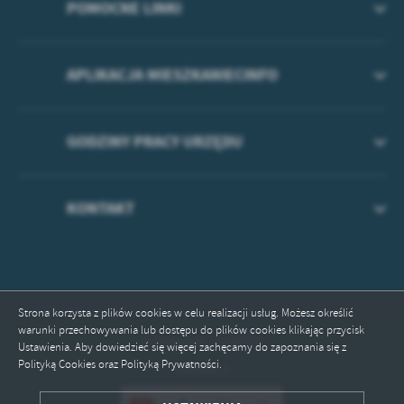
POMOCNE LINKI
APLIKACJA MIESZKANIECINFO
GODZINY PRACY URZĘDU
KONTAKT
Strona korzysta z plików cookies w celu realizacji usług. Możesz określić
warunki przechowywania lub dostępu do plików cookies klikając przycisk
Odwiedzin: 1239776
Ustawienia. Aby dowiedzieć się więcej zachęcamy do zapoznania się z
Polityką Cookies oraz Polityką Prywatności.
Online: 2
ZAPISZ WYBRANE