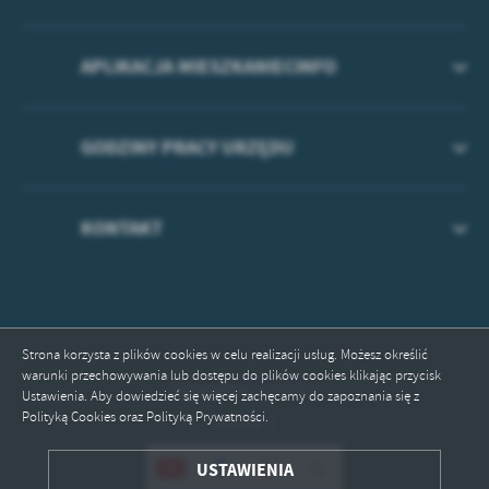
APLIKACJA MIESZKANIECINFO
GODZINY PRACY URZĘDU
KONTAKT
Strona korzysta z plików cookies w celu realizacji usług. Możesz określić
warunki przechowywania lub dostępu do plików cookies klikając przycisk
Odwiedzin: 1239357
Ustawienia. Aby dowiedzieć się więcej zachęcamy do zapoznania się z
Polityką Cookies oraz Polityką Prywatności.
Online: 2
ZAPISZ WYBRANE
USTAWIENIA