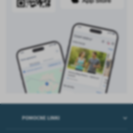
treści w postaci wiadomości, ofert, komunikatów mediów
społecznościowych.
POMOCNE LINKI