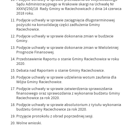
Sądu Administracyjnego w Krakowie skargi na Uchwałę Nr
XXXIV/250/18 Rady Gminy w Raciechowicach z dnia 14 czerwca
2018 roku.
Podjęcie uchwały w sprawie zaciągnięcia długoterminowej
pożyczki na konsolidację części zadłużenia Gminy
Raciechowice.
Podjęcie uchwały w sprawie dokonania zmian w budżecie
Gminy.
Podjęcie uchwały w sprawie dokonanie zmian w Wieloletniej
Prognozie Finansowej.
Przedstawienie Raportu o stanie Gminy Raciechowice w roku
2020.
Debata nad Raportem o stanie Gminy Raciechowice.
Podjęcie uchwały w sprawie udzielenia wotum zaufania dla
Wójta Gminy Raciechowice.
Podjęcie uchwały w sprawie zatwierdzenia sprawozdania
finansowego oraz sprawozdania z wykonania budżetu Gminy
Raciechowice za rok 2020.
Podjęcie uchwały w sprawie absolutorium z tytułu wykonania
budżetu Gminy Raciechowice za rok 2020.
Przyjęcie protokołu z obrad poprzedniej sesji.
Wolne wnioski.