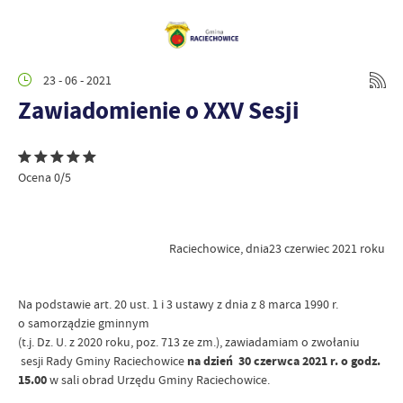
23 - 06 - 2021
Zawiadomienie o XXV Sesji
Ocena 0/5
Raciechowice, dnia23 czerwiec 2021 roku
Na podstawie art. 20 ust. 1 i 3 ustawy z dnia z 8 marca 1990 r.
o samorządzie gminnym
(t.j. Dz. U. z 2020 roku, poz. 713 ze zm.), zawiadamiam o zwołaniu
sesji Rady Gminy Raciechowice
na dzień 30 czerwca
2021 r. o godz.
15.00
w sali obrad Urzędu Gminy
Raciechowice.