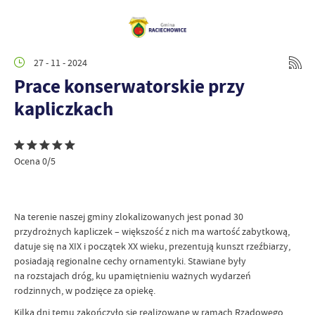
27 - 11 - 2024
Prace konserwatorskie przy
kapliczkach
Ocena 0/5
Na terenie naszej gminy zlokalizowanych jest ponad 30
przydrożnych kapliczek – większość z nich ma wartość zabytkową,
datuje się na XIX i początek XX wieku, prezentują kunszt rzeźbiarzy,
posiadają regionalne cechy ornamentyki. Stawiane były
na rozstajach dróg, ku upamiętnieniu ważnych wydarzeń
rodzinnych, w podzięce za opiekę.
Kilka dni temu zakończyło się realizowane w ramach Rządowego