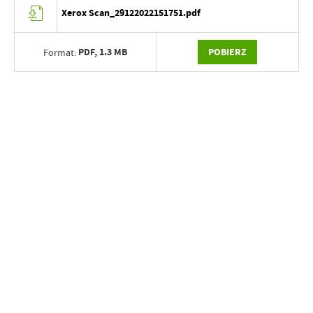
Xerox Scan_29122022151751.pdf
PDF,
1.3 MB
POBIERZ
Format: