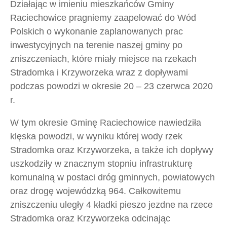
Działając w imieniu mieszkańców Gminy
Raciechowice pragniemy zaapelować do Wód
Polskich o wykonanie zaplanowanych prac
inwestycyjnych na terenie naszej gminy po
zniszczeniach, które miały miejsce na rzekach
Stradomka i Krzyworzeka wraz z dopływami
podczas powodzi w okresie 20 – 23 czerwca 2020
r.
W tym okresie Gminę Raciechowice nawiedziła
klęska powodzi, w wyniku której wody rzek
Stradomka oraz Krzyworzeka, a także ich dopływy
uszkodziły w znacznym stopniu infrastrukturę
komunalną w postaci dróg gminnych, powiatowych
oraz drogę wojewódzką 964. Całkowitemu
zniszczeniu uległy 4 kładki pieszo jezdne na rzece
Stradomka oraz Krzyworzeka odcinając