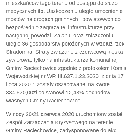
mieszkańców tego terenu od dostępu do służb
medycznych itp. Uszkodzeniu uległo umocnienie
mostów na drogach gminnych i powiatowych co
bezpośrednio zagraża tej infrastrukturze przy
następnej powodzi. Zalaniu oraz zniszczeniu
uległo 36 gospodarstw położonych w wzdłuż rzeki
Stradomka. Straty związane z czerwcową klęska
żywiołową, tylko na infrastrukturze komunalnej
Gminy Raciechowice zgodnie z protokołem Komisji
Wojewódzkiej nr WR-III.637.1.23.2020 z dnia 17
lipca 2020 r. zostały oszacowanej na kwotę
884 620,00zł co stanowi 12,43% dochodów
własnych Gminy Raciechowice.
W nocy 20/21 czerwca 2020 uruchomiony został
Zespół Zarządzania Kryzysowego na terenie
Gminy Raciechowice, zadysponowane do akcji