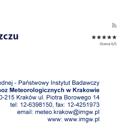
zczu
Ocena 0/5