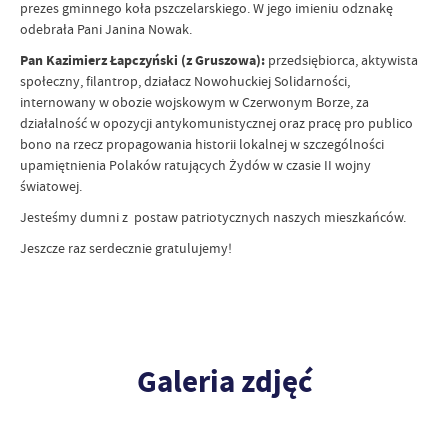
prezes gminnego koła pszczelarskiego. W jego imieniu odznakę
odebrała Pani Janina Nowak.
Pan Kazimierz Łapczyński (z Gruszowa):
przedsiębiorca, aktywista
społeczny, filantrop, działacz Nowohuckiej Solidarności,
internowany w obozie wojskowym w Czerwonym Borze, za
działalność w opozycji antykomunistycznej oraz pracę pro publico
bono na rzecz propagowania historii lokalnej w szczególności
upamiętnienia Polaków ratujących Żydów w czasie II wojny
światowej.
Jesteśmy dumni z postaw patriotycznych naszych mieszkańców.
Jeszcze raz serdecznie gratulujemy!
Galeria zdjęć