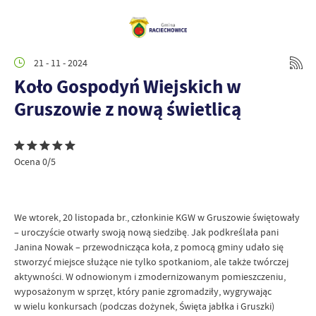
21 - 11 - 2024
Koło Gospodyń Wiejskich w
Gruszowie z nową świetlicą
Ocena 0/5
We wtorek, 20 listopada br., członkinie KGW w Gruszowie świętowały
– uroczyście otwarły swoją nową siedzibę. Jak podkreślała pani
Janina Nowak – przewodnicząca koła, z pomocą gminy udało się
stworzyć miejsce służące nie tylko spotkaniom, ale także twórczej
aktywności. W odnowionym i zmodernizowanym pomieszczeniu,
wyposażonym w sprzęt, który panie zgromadziły, wygrywając
w wielu konkursach (podczas dożynek, Święta jabłka i Gruszki)