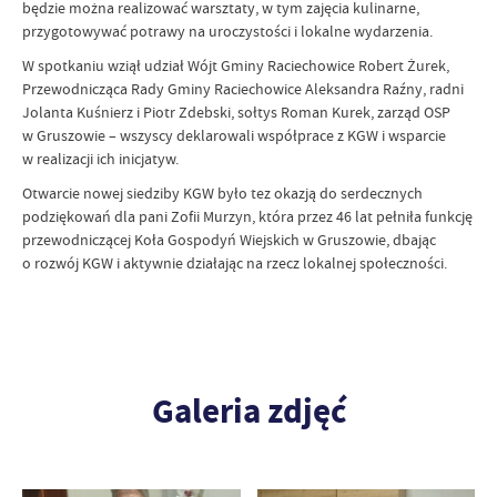
będzie można realizować warsztaty, w tym zajęcia kulinarne,
przygotowywać potrawy na uroczystości i lokalne wydarzenia.
W spotkaniu wziął udział Wójt Gminy Raciechowice Robert Żurek,
Przewodnicząca Rady Gminy Raciechowice Aleksandra Raźny, radni
Jolanta Kuśnierz i Piotr Zdebski, sołtys Roman Kurek, zarząd OSP
w Gruszowie – wszyscy deklarowali współprace z KGW i wsparcie
w realizacji ich inicjatyw.
Otwarcie nowej siedziby KGW było tez okazją do serdecznych
podziękowań dla pani Zofii Murzyn, która przez 46 lat pełniła funkcję
przewodniczącej Koła Gospodyń Wiejskich w Gruszowie, dbając
o rozwój KGW i aktywnie działając na rzecz lokalnej społeczności.
Galeria zdjęć