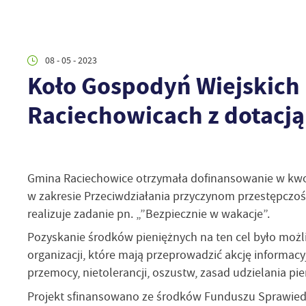
08 - 05 - 2023
Koło Gospodyń Wiejskich 
Raciechowicach z dotacją
Gmina Raciechowice otrzymała dofinansowanie w kw
w zakresie Przeciwdziałania przyczynom przestępczośc
realizuje zadanie pn. „”Bezpiecznie w wakacje”.
Pozyskanie środków pieniężnych na ten cel było możl
organizacji, które mają przeprowadzić akcję informacy
przemocy, nietolerancji, oszustw, zasad udzielania p
Projekt sfinansowano ze środków Funduszu Sprawiedli