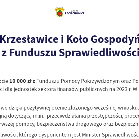
Krzesławice i Koło Gospody
 z Funduszu Sprawiedliwośc
10 000 zł z
ocie
Funduszu Pomocy Pokrzywdzonym oraz Pomo
i dla jednostek sektora finansów publicznych na 2023 r. W 
iwe dzięki pozytywnej ocenie złożonego wcześniej wniosku.
jną dotyczącą m.in. przeciwdziałania przestępczości, proce
ierwszej pomocy, bezpieczeństwa drogowego oraz bezpieczneg
wości, którego dysponentem jest Minister Sprawiedliwości