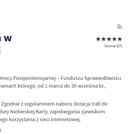
ń w
Ocena 0/5
i
cy Postpenitencjarnej – Funduszu Sprawiedliwości
ramach którego, od 1 marca do 30 września br.,
 Zgodnie z regulaminem naboru dotacja trafi do
dury Niebieskiej Karty, zapobiegania zjawiskom
o korzystania z sieci internetowej.
.