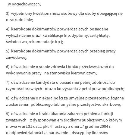
w Raciechowicach;
3) wypełniony kwestionariusz osobowy dla osoby ubiegającej się
o zatrudnienie;
4) kserokopie dokumentów potwierdzających posiadane
wykształcenie oraz kwalifikacje (np. dyplomy, certyfikaty,
świadectwa, rekomendacje itp.);
5) kserokopie dokumentów potwierdzających przebieg pracy
zawodowej;
6) oświadczenie o stanie zdrowia i braku przeciwwskazań do
wykonywania pracy na stanowisku kierowniczym;
7) oświadczenie kandydata o posiadaniu pełnej zdolności do
czynności prawnych oraz o korzystaniu z pełni praw publicznych;
8) oświadczenie o niekaralności za umyślne przestępstwo ścigane
z oskarżenia publicznego lub umyślne przestępstwo skarbowe;
9) oświadczenie o braku ukarania zakazem pełnienia funkcji
związanych z dysponowaniem środkami publicznymi, o którym
mowa w art.31 ust.1 pkt 4 ustawy z dnia 17 grudnia 2004 r.
o odpowiedzialności za naruszenie dyscypliny finansów