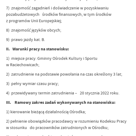
7) znajomość zagadnień i doświadczenie w pozyskiwaniu
pozabudżetowych środków finansowych, w tym środków
z programów Unii Europejskiej;
8) znajomość języków obcych;
9) prawo jazdy kat. B.
II. Warunki pracy na stanowisku:
1) miejsce pracy: Gminny Ośrodek Kultury i Sportu
w Raciechowicach;
2) zatrudnienie na podstawie powołania na czas określony 3 lat;
3) pełny wymiar czasu pracy;
4) przewidywany termin zatrudnienia – 20 stycznia 2022 roku.
III. Ramowy zakres zadań wykonywanych na stanowisku:
1) kierowanie bieżącą działalnością Ośrodka;
2) pełnienie obowiązków pracodawcy w rozumieniu Kodeksu Pracy
w stosunku do pracowników zatrudnionych w Ośrodku;