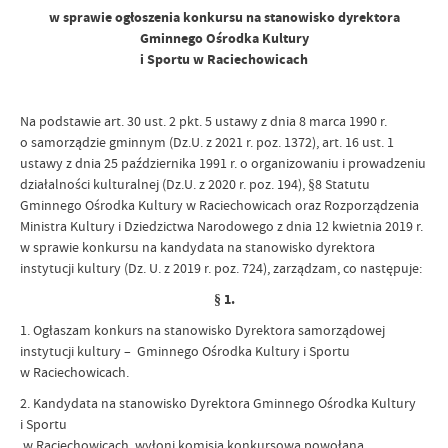
w sprawie ogłoszenia konkursu na stanowisko dyrektora
Gminnego Ośrodka Kultury
i Sportu w Raciechowicach
Na podstawie art. 30 ust. 2 pkt. 5 ustawy z dnia 8 marca 1990 r.
o samorządzie gminnym (Dz.U. z 2021 r. poz. 1372), art. 16 ust. 1
ustawy z dnia 25 października 1991 r. o organizowaniu i prowadzeniu
działalności kulturalnej (Dz.U. z 2020 r. poz. 194), §8 Statutu
Gminnego Ośrodka Kultury w Raciechowicach oraz Rozporządzenia
Ministra Kultury i Dziedzictwa Narodowego z dnia 12 kwietnia 2019 r.
w sprawie konkursu na kandydata na stanowisko dyrektora
instytucji kultury (Dz. U. z 2019 r. poz. 724), zarządzam, co następuje:
§ 1.
1. Ogłaszam konkurs na stanowisko Dyrektora samorządowej
instytucji kultury – Gminnego Ośrodka Kultury i Sportu
w Raciechowicach.
2. Kandydata na stanowisko Dyrektora Gminnego Ośrodka Kultury
i Sportu
w Raciechowicach wyłoni komisja konkursowa powołana