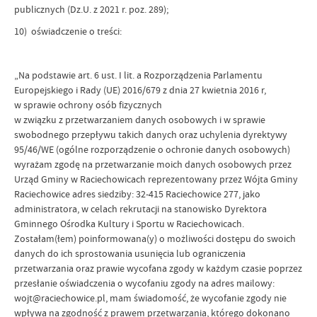
publicznych (Dz.U. z 2021 r. poz. 289);
10) oświadczenie o treści:
„Na podstawie art. 6 ust. I lit. a Rozporządzenia Parlamentu
Europejskiego i Rady (UE) 2016/679 z dnia 27 kwietnia 2016 r,
w sprawie ochrony osób fizycznych
w związku z przetwarzaniem danych osobowych i w sprawie
swobodnego przepływu takich danych oraz uchylenia dyrektywy
95/46/WE (ogólne rozporządzenie o ochronie danych osobowych)
wyrażam zgodę na przetwarzanie moich danych osobowych przez
Urząd Gminy w Raciechowicach reprezentowany przez Wójta Gminy
Raciechowice adres siedziby: 32-415 Raciechowice 277, jako
administratora, w celach rekrutacji na stanowisko Dyrektora
Gminnego Ośrodka Kultury i Sportu w Raciechowicach.
Zostałam(łem) poinformowana(y) o możliwości dostępu do swoich
danych do ich sprostowania usunięcia lub ograniczenia
przetwarzania oraz prawie wycofana zgody w każdym czasie poprzez
przesłanie oświadczenia o wycofaniu zgody na adres mailowy:
wojt@raciechowice.pl, mam świadomość, że wycofanie zgody nie
wpływa na zgodność z prawem przetwarzania, którego dokonano