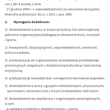
ust.1 pkt 4 ustawy z dnia
17 grudnia 2004 r. o odpowiedzialności za naruszenie dyscypliny
finansów publicznych (Dz.U. z 2021 r. poz. 289).
2. Wymagania dodatkowe:
1) doświadczenie w pracy w instytucji kultury lub samorządowej
jednostce organizacyjnej działającej w obszarze kultury, turystyki
i sportu;
2) kreatywność, dyspozycyjność, odpowiedzialność, rzetelność,
kultura osobista;
3) predyspozycje do organizowania i prowadzenia przedsięwzięć
promocyjnych związanych z działalnością kulturalną i twórczością
artystyczną;
4) predyspozycje menadżerskie i umiejętności kierowania zespołem;
5) doświadczenie w pracy z grupami młodzieżowymi, artystycznymi,
sportowymi, seniorami oraz z innymi środowiskami twórczymi;
6) doświadczenie we współpracy z organizacjami pozarządowymi,
w tym
w realizacji projektów z dziedziny kultury i sportu;