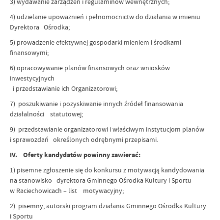
3) wydawanie zarządzeń i regulaminów wewnętrznych;
4) udzielanie upoważnień i pełnomocnictw do działania w imieniu
Dyrektora Ośrodka;
5) prowadzenie efektywnej gospodarki mieniem i środkami
finansowymi;
6) opracowywanie planów finansowych oraz wniosków
inwestycyjnych
i przedstawianie ich Organizatorowi;
7) poszukiwanie i pozyskiwanie innych źródeł finansowania
działalności statutowej;
9) przedstawianie organizatorowi i właściwym instytucjom planów
i sprawozdań określonych odrębnymi przepisami.
IV. Oferty kandydatów powinny zawierać:
1) pisemne zgłoszenie się do konkursu z motywacją kandydowania
na stanowisko dyrektora Gminnego Ośrodka Kultury i Sportu
w Raciechowicach – list motywacyjny;
2) pisemny, autorski program działania Gminnego Ośrodka Kultury
i Sportu