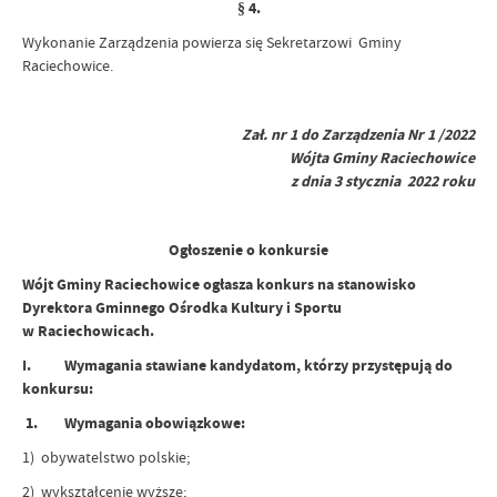
§ 4.
Wykonanie Zarządzenia powierza się Sekretarzowi Gminy
Raciechowice.
Zał. nr 1 do Zarządzenia Nr 1 /2022
Wójta Gminy Raciechowice
z dnia 3 stycznia 2022 roku
Ogłoszenie o konkursie
Wójt Gminy Raciechowice ogłasza konkurs na stanowisko
Dyrektora Gminnego Ośrodka Kultury i Sportu
w Raciechowicach.
I. Wymagania stawiane kandydatom, którzy przystępują do
konkursu:
1. Wymagania obowiązkowe:
1) obywatelstwo polskie;
2) wykształcenie wyższe;