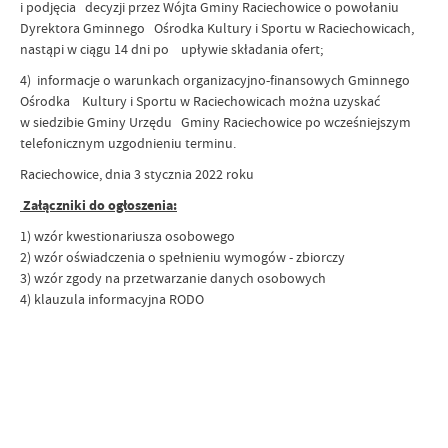
i podjęcia decyzji przez Wójta Gminy Raciechowice o powołaniu
Dyrektora Gminnego Ośrodka Kultury i Sportu w Raciechowicach,
nastąpi w ciągu 14 dni po upływie składania ofert;
4) informacje o warunkach organizacyjno-finansowych Gminnego
Ośrodka Kultury i Sportu w Raciechowicach można uzyskać
w siedzibie Gminy Urzędu Gminy Raciechowice po wcześniejszym
telefonicznym uzgodnieniu terminu.
Raciechowice, dnia 3 stycznia 2022 roku
Załączniki do ogłoszenia:
1) wzór kwestionariusza osobowego
2) wzór oświadczenia o spełnieniu wymogów - zbiorczy
3) wzór zgody na przetwarzanie danych osobowych
4) klauzula informacyjna RODO