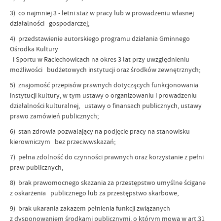
3) co najmniej 3 - letni staż w pracy lub w prowadzeniu własnej
działalności gospodarczej;
4) przedstawienie autorskiego programu działania Gminnego
Ośrodka Kultury
i Sportu w Raciechowicach na okres 3 lat przy uwzględnieniu
możliwości budżetowych instytucji oraz środków zewnętrznych;
5) znajomość przepisów prawnych dotyczących funkcjonowania
instytucji kultury, w tym ustawy o organizowaniu i prowadzeniu
działalności kulturalnej, ustawy o finansach publicznych, ustawy
prawo zamówień publicznych;
6) stan zdrowia pozwalający na podjęcie pracy na stanowisku
kierowniczym bez przeciwwskazań;
7) pełna zdolność do czynności prawnych oraz korzystanie z pełni
praw publicznych;
8) brak prawomocnego skazania za przestępstwo umyślne ścigane
z oskarżenia publicznego lub za przestępstwo skarbowe,
9) brak ukarania zakazem pełnienia funkcji związanych
z dysponowaniem środkami publicznymi, o którym mowa w art.31