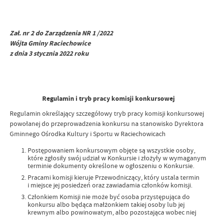
Zał. nr 2 do Zarządzenia NR 1 /2022
Wójta Gminy Raciechowice
z dnia 3 stycznia 2022 roku
Regulamin i tryb pracy komisji konkursowej
Regulamin określający szczegółowy tryb pracy komisji konkursowej
powołanej do przeprowadzenia konkursu na stanowisko Dyrektora
Gminnego Ośrodka Kultury i Sportu w Raciechowicach
Postępowaniem konkursowym objęte są wszystkie osoby,
które zgłosiły swój udział w Konkursie i złożyły w wymaganym
terminie dokumenty określone w ogłoszeniu o Konkursie.
Pracami komisji kieruje Przewodniczący, który ustala termin
i miejsce jej posiedzeń oraz zawiadamia członków komisji.
Członkiem Komisji nie może być osoba przystępująca do
konkursu albo będąca małżonkiem takiej osoby lub jej
krewnym albo powinowatym, albo pozostająca wobec niej