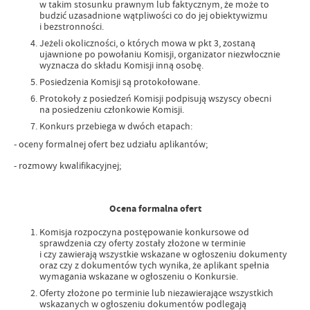
w takim stosunku prawnym lub faktycznym, że może to
budzić uzasadnione wątpliwości co do jej obiektywizmu
i bezstronności.
Jeżeli okoliczności, o których mowa w pkt 3, zostaną
ujawnione po powołaniu Komisji, organizator niezwłocznie
wyznacza do składu Komisji inną osobę.
Posiedzenia Komisji są protokołowane.
Protokoły z posiedzeń Komisji podpisują wszyscy obecni
na posiedzeniu członkowie Komisji.
Konkurs przebiega w dwóch etapach:
- oceny formalnej ofert bez udziału aplikantów;
- rozmowy kwalifikacyjnej;
Ocena formalna ofert
Komisja rozpoczyna postępowanie konkursowe od
sprawdzenia czy oferty zostały złożone w terminie
i czy zawierają wszystkie wskazane w ogłoszeniu dokumenty
oraz czy z dokumentów tych wynika, że aplikant spełnia
wymagania wskazane w ogłoszeniu o Konkursie.
Oferty złożone po terminie lub niezawierające wszystkich
wskazanych w ogłoszeniu dokumentów podlegają