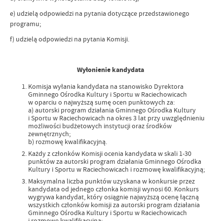
e) udzielą odpowiedzi na pytania dotyczące przedstawionego
programu;
f) udzielą odpowiedzi na pytania Komisji.
Wyłonienie kandydata
Komisja wyłania kandydata na stanowisko Dyrektora
Gminnego Ośrodka Kultury i Sportu w Raciechowicach
w oparciu o najwyższą sumę ocen punktowych za:
a) autorski program działania Gminnego Ośrodka Kultury
i Sportu w Raciechowicach na okres 3 lat przy uwzględnieniu
możliwości budżetowych instytucji oraz środków
zewnętrznych;
b) rozmowę kwalifikacyjną.
Każdy z członków Komisji ocenia kandydata w skali 1-30
punktów za autorski program działania Gminnego Ośrodka
Kultury i Sportu w Raciechowicach i rozmowę kwalifikacyjną;
Maksymalna liczba punktów uzyskana w konkursie przez
kandydata od jednego członka komisji wynosi 60. Konkurs
wygrywa kandydat, który osiągnie najwyższą ocenę łączną
wszystkich członków komisji za autorski program działania
Gminnego Ośrodka Kultury i Sportu w Raciechowicach
i rozmowę kwalifikacyjną;