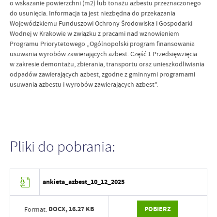
o wskazanie powierzchni (m2) lub tonażu azbestu przeznaczonego
do usunięcia. Informacja ta jest niezbędna do przekazania
Wojewódzkiemu Funduszowi Ochrony Środowiska i Gospodarki
Wodnej w Krakowie w związku z pracami nad wznowieniem
Programu Priorytetowego „Ogólnopolski program finansowania
usuwania wyrobów zawierających azbest. Część 1 Przedsięwzięcia
w zakresie demontażu, zbierania, transportu oraz unieszkodliwiania
odpadów zawierających azbest, zgodne z gminnymi programami
usuwania azbestu i wyrobów zawierających azbest”.
Pliki do pobrania:
ankieta_azbest_10_12_2025
DOCX,
16.27 KB
POBIERZ
Format: