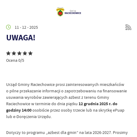
11 - 12 - 2025
UWAGA!
Ocena 0/5
Urząd Gminy Raciechowice prosi zainteresowanych mieszkańców
o pilne przekazanie informacji o zapotrzebowaniu na finansowanie
usuwania wyrobów zawierających azbest z terenu Gminy
Raciechowice w terminie do dnia piątku
12 grudnia 2025 r. do
godziny 14:00
osobiście przez osoby trzecie lub na skrytkę ePuap
lub e-Doręczenia Urzędu.
Dotyczy to programu „azbest dla gmin” na lata 2026-2027. Prosimy