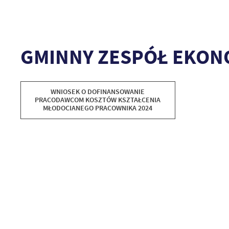
GMINNY ZESPÓŁ EKON
WNIOSEK O DOFINANSOWANIE
PRACODAWCOM KOSZTÓW KSZTAŁCENIA
MŁODOCIANEGO PRACOWNIKA 2024