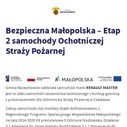
Bezpieczna Małopolska – Etap
2 samochody Ochotniczej
Straży Pożarnej
Gmina Raciechowice odebrała samochód marki
RENAULT MASTER
jest to lekki samochód ratownictwa technicznego z funkcją gaśniczą
z przeznaczeniem dla Ochotniczej Straży Pożarnej w Czasławiu.
Zakup samochodu był możliwy dzięki dofinansowaniu z
Regionalnego Programu Operacyjnego Województwa Małopolskiego
na lata 2014-2020 Oś priorytetowa 5 Ochrona Środowiska, Działanie
5.1 Adaptacja do zmian klimatu Poddziałanie 5.1.2 Wsparcie służb