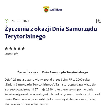
26 - 05 - 2021
Życzenia z okazji Dnia Samorządu
Terytorialnego
Ocena 0/5
Życzenia z okazji Dnia Samorządu Terytorialnego
Dzień 27 maja ustanowiony został przez Sejm RP w 2000 roku
„Dniem Samorządu Terytorialnego”. Ta historyczna data wiąże się
z przeprowadzonymi 27 maja 1990 roku pierwszymi po II wojnie
światowej prawdziwie wolnymi i demokratycznymi wyborami do rad
gmin. Demokracja na szczeblu lokalnym się stała rzeczywistością,
ale i wielką odpowiedzialnością.