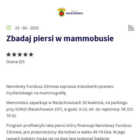
23 - 04 - 2025
Zbadaj piersi w mammobusie
Ocena 0/5
Narodowy Fundusz Zdrowia zaprasza mieszkanki powiatu
myślenickiego na mammografię.
Mammobus zaparkuje w Raciechowicach 30 kwietnia, na parkingu
przy GOKiS (Raciechowice 197), w godz. 9-14, tel. do rejestracji: 58 325
76 02.
Program profilaktyki raka piersi, który finansuje Narodowy Fundusz
Zdrowia, jest przeznaczony dla kobiet w wieku 45-74 lata. W jego
ramach kobiety mogą raz na dwa lata wykonać badanie