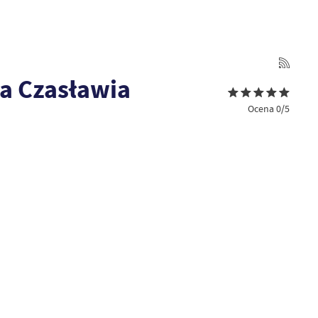
a Czasławia
Ocena 0/5