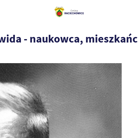
wida - naukowca, mieszkańc