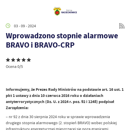
03 - 09 - 2024
Wprowadzono stopnie alarmowe
BRAVO i BRAVO-CRP
Ocena 0/5
Informujemy, że Prezes Rady Ministrów na podstawie art. 16 ust. 1
pkt 1 ustawy z dnia 10 czerwca 2016 roku o działaniach
antyterrorystycznych (Dz. U. z 2024 r. poz. 92 i 1248) podpisał
Zarządzenia:
– nr 92 z dnia 30 sierpnia 2024 roku w sprawie wprowadzenia
drugiego stopnia alarmowego (2. stopień BRAVO) wobec polskiej
infrastruktury energetycznej mieszczącej się poza granicami