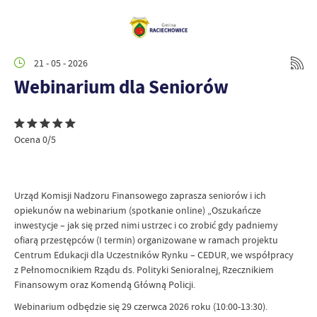
21 - 05 - 2026
Webinarium dla Seniorów
Ocena 0/5
Urząd Komisji Nadzoru Finansowego zaprasza seniorów i ich
opiekunów na webinarium (spotkanie online) „Oszukańcze
inwestycje – jak się przed nimi ustrzec i co zrobić gdy padniemy
ofiarą przestępców (I termin) organizowane w ramach projektu
Centrum Edukacji dla Uczestników Rynku – CEDUR, we współpracy
z Pełnomocnikiem Rządu ds. Polityki Senioralnej, Rzecznikiem
Finansowym oraz Komendą Główną Policji.
Webinarium odbędzie się 29 czerwca 2026 roku (10:00-13:30).