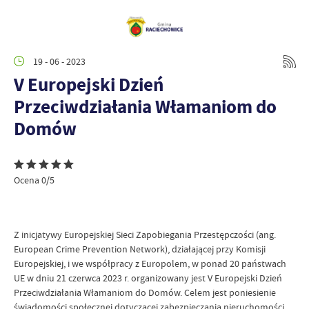
19 - 06 - 2023
V Europejski Dzień
Przeciwdziałania Włamaniom do
Domów
Ocena 0/5
Z inicjatywy Europejskiej Sieci Zapobiegania Przestępczości (ang.
European Crime Prevention Network), działającej przy Komisji
Europejskiej, i we współpracy z Europolem, w ponad 20 państwach
UE w dniu 21 czerwca 2023 r. organizowany jest V Europejski Dzień
Przeciwdziałania Włamaniom do Domów. Celem jest poniesienie
świadomości społecznej dotyczącej zabezpieczania nieruchomości