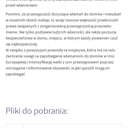
przed włamaniami.
Pomimo, że przestępczość dotycząca włamań do domów i mieszkań
w ostatnich latach maleje, to wciąż stanowi większość przekroczeń
prawa związanych z zorganizowaną przestępczością przeciwko
mieniu. Nie tylko pozbawia ludzi ich własności, ale także poczucia
bezpieczeństwa w domu, miejscu, w którym każdy powienien czuć
się najbezpieczniej.
W związku z powyższym powstała ta inicjatywa, która ma na celu
zwrócenie uwagi na zapobieganie włamaniom do domów w Unii
Europejskiej i intensyfikację walki z tym przestępstwem poprzez
ostrzeganie i informowanie obywateli, w jaki sposób mogą im
zapobiegać.
Pliki do pobrania: