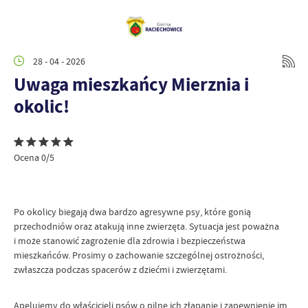
28 - 04 - 2026
Uwaga mieszkańcy Mierznia i
okolic!
Ocena 0/5
Po okolicy biegają dwa bardzo agresywne psy, które gonią
przechodniów oraz atakują inne zwierzęta. Sytuacja jest poważna
i może stanowić zagrożenie dla zdrowia i bezpieczeństwa
mieszkańców. Prosimy o zachowanie szczególnej ostrożności,
zwłaszcza podczas spacerów z dziećmi i zwierzętami.
Apelujemy do właścicieli psów o pilne ich złapanie i zapewnienie im