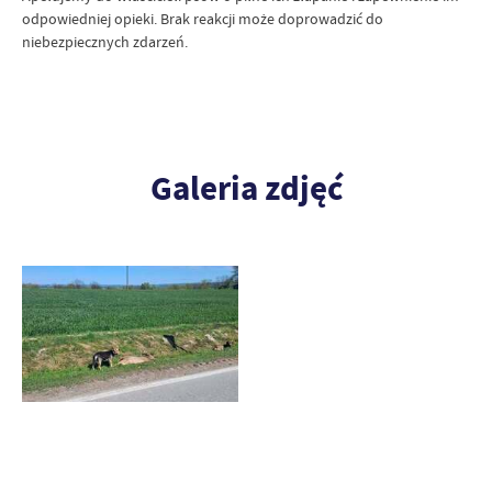
odpowiedniej opieki. Brak reakcji może doprowadzić do
niebezpiecznych zdarzeń.
Galeria zdjęć