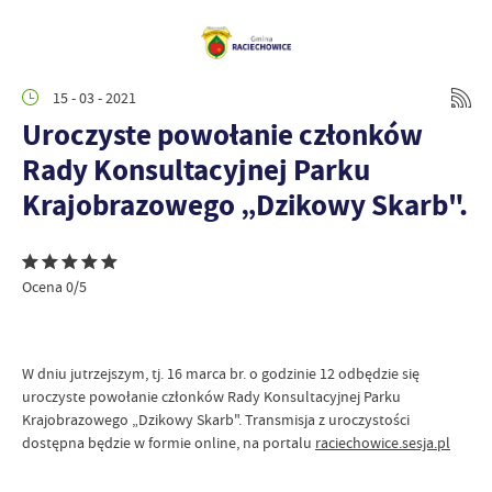
15 - 03 - 2021
Uroczyste powołanie członków
Rady Konsultacyjnej Parku
Krajobrazowego „Dzikowy Skarb".
Ocena 0/5
W dniu jutrzejszym, tj. 16 marca br. o godzinie 12 odbędzie się
uroczyste powołanie członków Rady Konsultacyjnej Parku
Krajobrazowego „Dzikowy Skarb". Transmisja z uroczystości
dostępna będzie w formie online, na portalu
raciechowice.sesja.pl