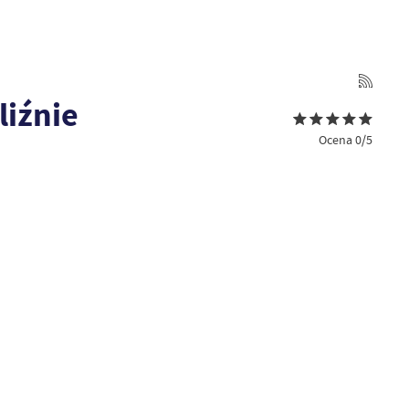
iźnie
Ocena 0/5