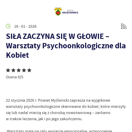
16 - 01 - 2026
SIŁA ZACZYNA SIĘ W GŁOWIE –
Warsztaty Psychoonkologiczne dla
Kobiet
Ocena 0/5
22 stycznia 2026 r. Powiat Myślenicki zaprasza na wyjątkowe
warsztaty psychoonkologiczne skierowane do kobiet, które mierzyły
się lub nadal mierzą się z chorobą nowotworową – zarówno
w trakcie leczenia, jak i po jego zakończeniu.
Warsztaty mają na celu wsparcie emocjonalne, wzmocnienie