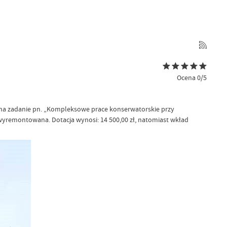
Ocena 0/5
na zadanie pn. „Kompleksowe prace konserwatorskie przy
e wyremontowana. Dotacja wynosi: 14 500,00 zł, natomiast wkład