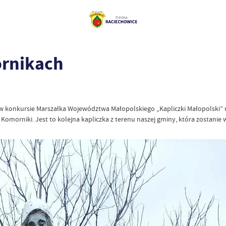
ornikach
w konkursie Marszałka Województwa Małopolskiego „Kapliczki Małopolski” 
Komorniki. Jest to kolejna kapliczka z terenu naszej gminy, która zostani