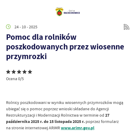
24 - 10 - 2025
Pomoc dla rolników
poszkodowanych przez wiosenne
przymrozki
Ocena 0/5
Rolnicy poszkodowani w wyniku wiosennych przymrozków mogą
ubiegać się o pomoc poprzez wnioski składane do Agencji
Restrukturyzacji i Modernizacji Rolnictwa w terminie od
27
października 2025 r. do 15 listopada 2025 r.
poprzez formularz
na stronie internetowej ARiMR
www.arimr.gov.pl