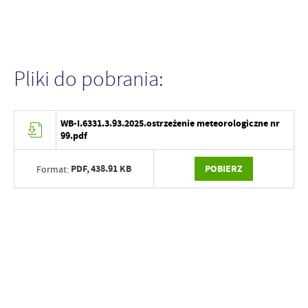
Pliki do pobrania:
WB-I.6331.3.93.2025.ostrzeżenie meteorologiczne nr
99.pdf
PDF,
438.91 KB
POBIERZ
Format: