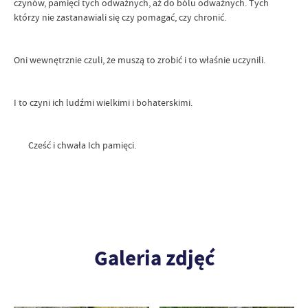
czynów, pamięci tych odważnych, aż do bólu odważnych. Tych
którzy nie zastanawiali się czy pomagać, czy chronić.
Oni wewnętrznie czuli, że muszą to zrobić i to właśnie uczynili.
I to czyni ich ludźmi wielkimi i bohaterskimi.
Cześć i chwała Ich pamięci.
Galeria zdjęć