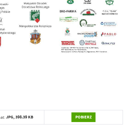
POBIERZ
JPG,
398.39 KB
at: