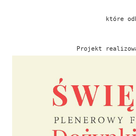
które od
Projekt realizow