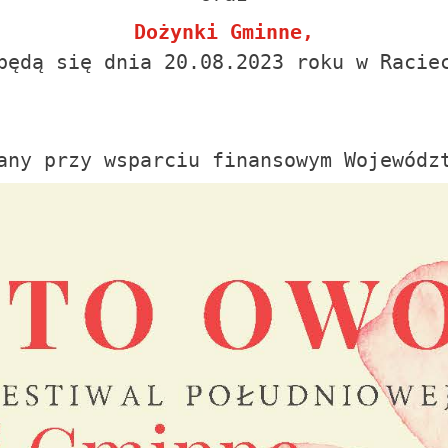
Dożynki Gminne,
będą się dnia 20.08.2023 roku w Racie
any przy wsparciu finansowym Wojewódz