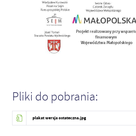
Pliki do pobrania:
plakat wersja ostateczna.jpg