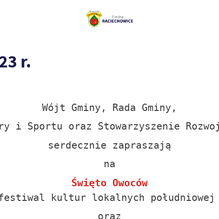
3 r.
Wójt Gminy, Rada Gminy,
ry i Sportu oraz Stowarzyszenie Rozwo
serdecznie zapraszają
na
Święto Owoców
festiwal kultur lokalnych południowej
oraz