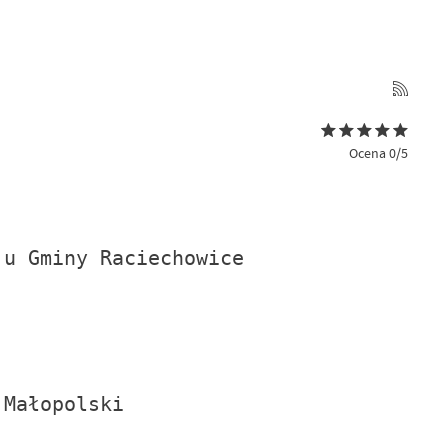
Ocena 0/5
ju Gminy Raciechowice
 Małopolski