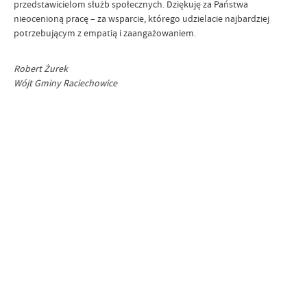
przedstawicielom służb społecznych. Dziękuję za Państwa
nieocenioną pracę – za wsparcie, którego udzielacie najbardziej
potrzebującym z empatią i zaangażowaniem.
Robert Żurek
Wójt Gminy Raciechowice